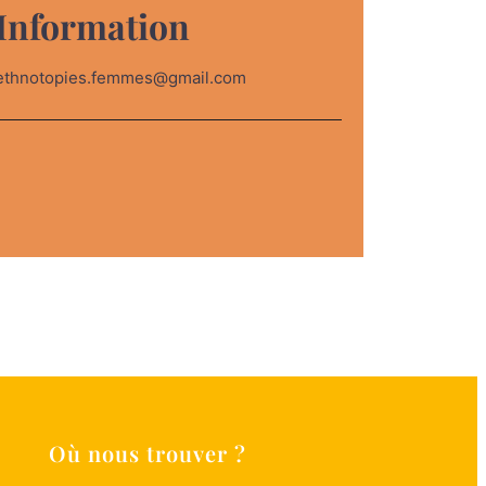
Information
ethnotopies.femmes@gmail.com
Où nous trouver ?