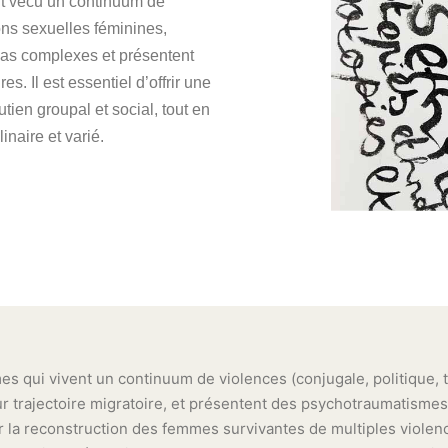
t vécu un continuum de
ions sexuelles féminines,
mas complexes et présentent
es. Il est essentiel d’offrir une
utien groupal et social, tout en
inaire et varié.
 qui vivent un continuum de violences (conjugale, politique, t
ur trajectoire migratoire, et présentent des psychotraumatismes
er la reconstruction des femmes survivantes de multiples violenc