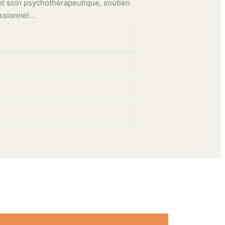
iant soin psychothérapeutique, soutien
essionnel…