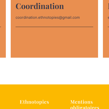
Coordination
coordination.ethnotopies@gmail.com
Ethnotopies
Mentions
obligatoires