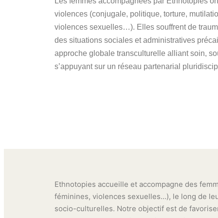
Les femmes accompagnées par Ethnotopies on
violences (conjugale, politique, torture, mutilat
violences sexuelles…). Elles souffrent de trau
des situations sociales et administratives précair
approche globale transculturelle alliant soin, so
s’appuyant sur un réseau partenarial pluridiscipl
Ethnotopies accueille et accompagne des femmes
féminines, violences sexuelles…), le long de le
socio-culturelles. Notre objectif est de favoris