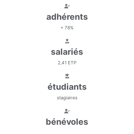
adhérents
+ 78%
salariés
2,41 ETP
étudiants
stagiaires
bénévoles